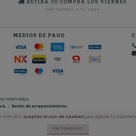
RETIRÁ TU COMPRA LOS VIERNES
Del tambo a tu casa
MEDIOS DE PAGO
C
os reservados.
cá.
/
Botón de arrepentimiento
 este sitio
aceptás el uso de cookies
para agilizar tu experien
ENTENDIDO