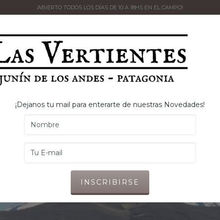
ABIERTO TODOS LOS DÍAS DE 10 A 18HS EN EL CAMPO!
PRODUCTOS
ESTABLECIMIENTO
NOSOTROS
RE
¡Dejanos tu mail para enterarte de nuestras Novedades!