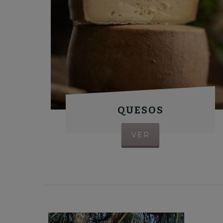
QUESOS
VER